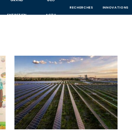
GRAND
GEO
RECHERCHES
INNOVATIONS
ENTRETIEN
ACTU