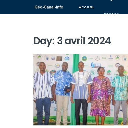
A
ACCUEIL
PROPOS
Day:
3 avril 2024