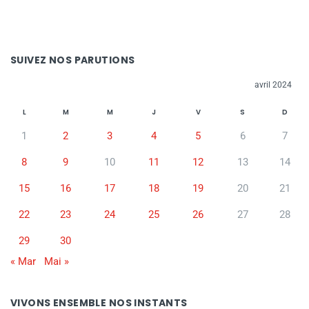
SUIVEZ NOS PARUTIONS
avril 2024
L
M
M
J
V
S
D
1
2
3
4
5
6
7
8
9
10
11
12
13
14
15
16
17
18
19
20
21
22
23
24
25
26
27
28
29
30
« Mar
Mai »
VIVONS ENSEMBLE NOS INSTANTS