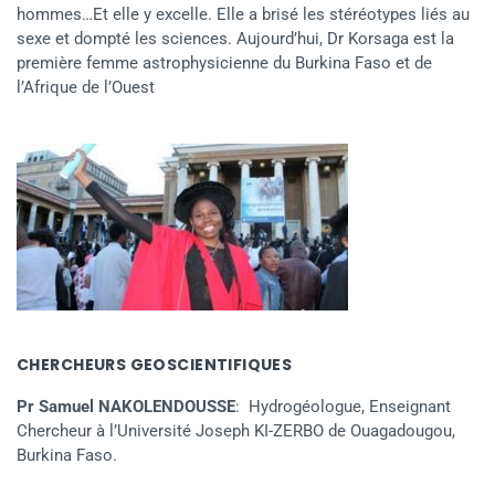
hommes…Et elle y excelle. Elle a brisé les stéréotypes liés au
sexe et dompté les sciences. Aujourd’hui, Dr Korsaga est la
première femme astrophysicienne du Burkina Faso et de
l’Afrique de l’Ouest
CHERCHEURS GEOSCIENTIFIQUES
Pr Samuel NAKOLENDOUSSE
: Hydrogéologue, Enseignant
Chercheur à l’Université Joseph KI-ZERBO de Ouagadougou,
Burkina Faso.