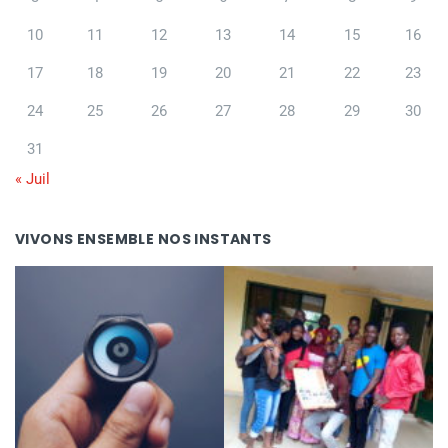
10
11
12
13
14
15
16
17
18
19
20
21
22
23
24
25
26
27
28
29
30
31
« Juil
VIVONS ENSEMBLE NOS INSTANTS