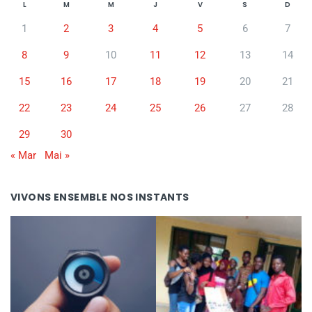
L
M
M
J
V
S
D
1
2
3
4
5
6
7
8
9
10
11
12
13
14
15
16
17
18
19
20
21
22
23
24
25
26
27
28
29
30
« Mar
Mai »
VIVONS ENSEMBLE NOS INSTANTS