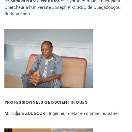
Pr Samuel NAKOLENDOUSSE
: Hydrogéologue, Enseignant
Chercheur à l’Université Joseph KI-ZERBO de Ouagadougou,
Burkina Faso.
PROFESSIONNELS GEOSCIENTIFIQUES
M. Tidjani ZOUGOURI,
Ingénieur d’état en chimie industriel