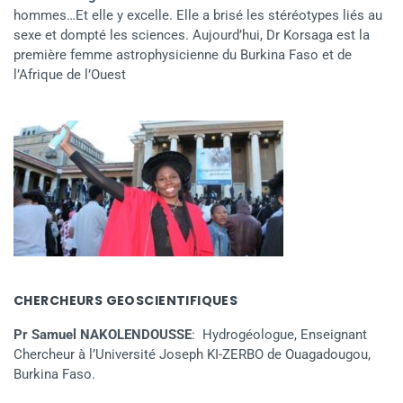
hommes…Et elle y excelle. Elle a brisé les stéréotypes liés au
sexe et dompté les sciences. Aujourd’hui, Dr Korsaga est la
première femme astrophysicienne du Burkina Faso et de
l’Afrique de l’Ouest
CHERCHEURS GEOSCIENTIFIQUES
Pr Samuel NAKOLENDOUSSE
: Hydrogéologue, Enseignant
Chercheur à l’Université Joseph KI-ZERBO de Ouagadougou,
Burkina Faso.