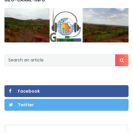
GÉO-CANAL-INFO
Facebook
Twitter