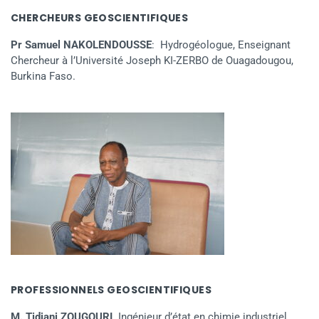
CHERCHEURS GEOSCIENTIFIQUES
Pr Samuel NAKOLENDOUSSE
: Hydrogéologue, Enseignant
Chercheur à l’Université Joseph KI-ZERBO de Ouagadougou,
Burkina Faso.
PROFESSIONNELS GEOSCIENTIFIQUES
M. Tidjani ZOUGOURI,
Ingénieur d’état en chimie industriel