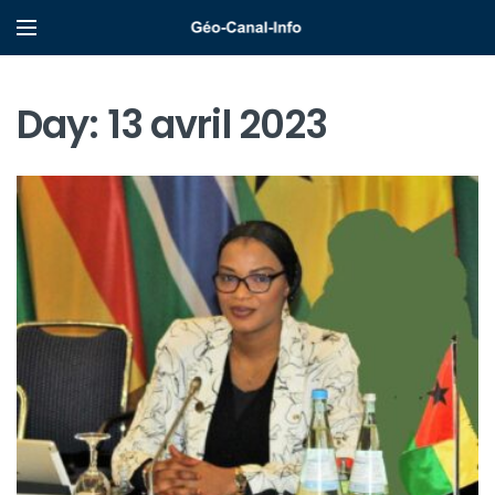
Day:
13 avril 2023