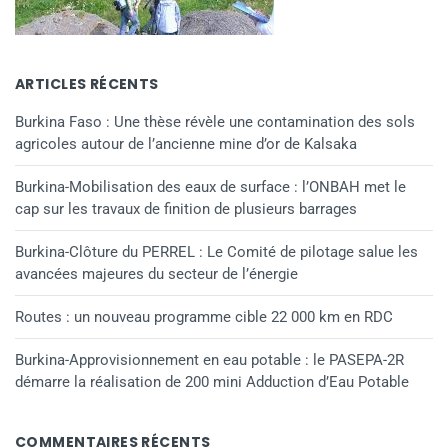
ARTICLES RÉCENTS
Burkina Faso : Une thèse révèle une contamination des sols
agricoles autour de l’ancienne mine d’or de Kalsaka
Burkina-Mobilisation des eaux de surface : l’ONBAH met le
cap sur les travaux de finition de plusieurs barrages
Burkina-Clôture du PERREL : Le Comité de pilotage salue les
avancées majeures du secteur de l’énergie
Routes : un nouveau programme cible 22 000 km en RDC
Burkina-Approvisionnement en eau potable : le PASEPA-2R
démarre la réalisation de 200 mini Adduction d’Eau Potable
COMMENTAIRES RÉCENTS