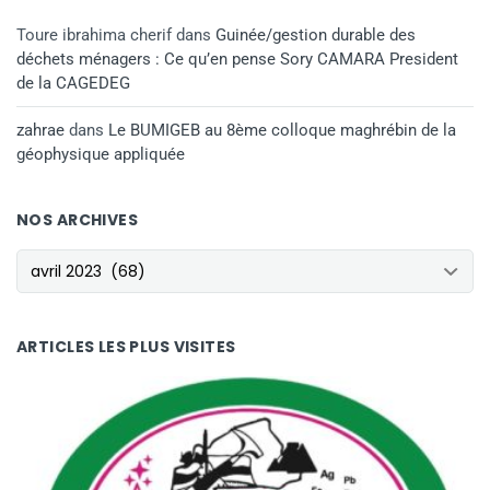
Toure ibrahima cherif
dans
Guinée/gestion durable des
déchets ménagers : Ce qu’en pense Sory CAMARA President
de la CAGEDEG
zahrae
dans
Le BUMIGEB au 8ème colloque maghrébin de la
géophysique appliquée
NOS ARCHIVES
NOS ARCHIVES
ARTICLES LES PLUS VISITES