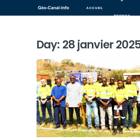
A
ACCUEIL
PROPOS
Day:
28 janvier 202