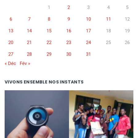
1
2
3
4
5
6
7
8
9
10
11
12
13
14
15
16
17
18
19
20
21
22
23
24
25
26
27
28
29
30
31
« Déc
Fév »
VIVONS ENSEMBLE NOS INSTANTS