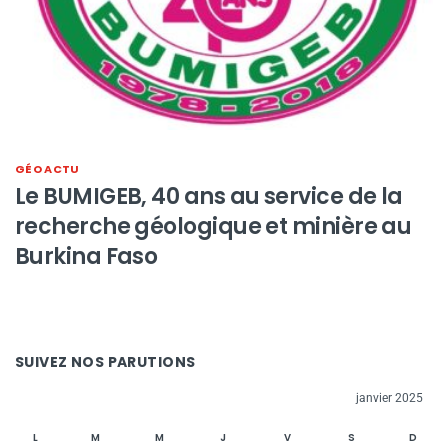
GÉO ACTU
Le BUMIGEB, 40 ans au service de la
recherche géologique et minière au
Burkina Faso
SUIVEZ NOS PARUTIONS
janvier 2025
L
M
M
J
V
S
D