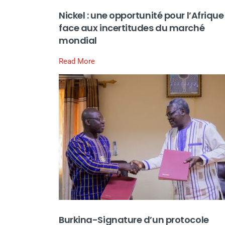
Nickel : une opportunité pour l’Afrique
face aux incertitudes du marché
mondial
Read More
Burkina-Signature d’un protocole