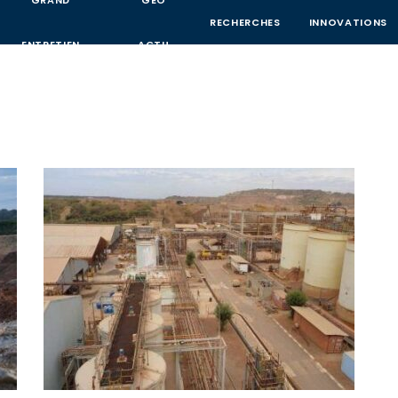
GRAND
GEO
RECHERCHES
INNOVATIONS
ENTRETIEN
ACTU