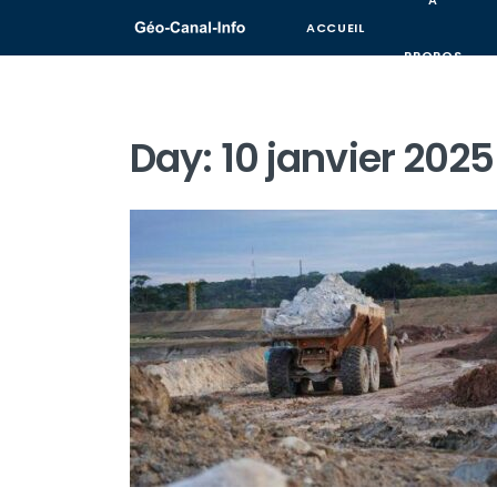
A
ACCUEIL
PROPOS
Day:
10 janvier 2025