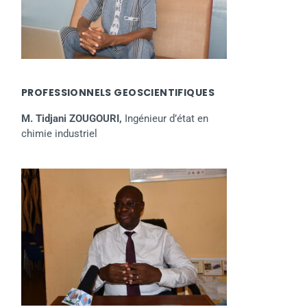
PROFESSIONNELS GEOSCIENTIFIQUES
M. Tidjani ZOUGOURI,
Ingénieur d’état en
chimie industriel