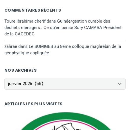
COMMENTAIRES RÉCENTS
Toure ibrahima cherif
dans
Guinée/gestion durable des
déchets ménagers : Ce qu’en pense Sory CAMARA President
de la CAGEDEG
zahrae
dans
Le BUMIGEB au 8ème colloque maghrébin de la
géophysique appliquée
NOS ARCHIVES
NOS ARCHIVES
ARTICLES LES PLUS VISITES