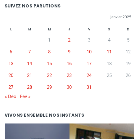
SUIVEZ NOS PARUTIONS
janvier 2025
L
M
M
J
V
S
D
1
2
3
4
5
6
7
8
9
10
11
12
13
14
15
16
17
18
19
20
21
22
23
24
25
26
27
28
29
30
31
« Déc
Fév »
VIVONS ENSEMBLE NOS INSTANTS