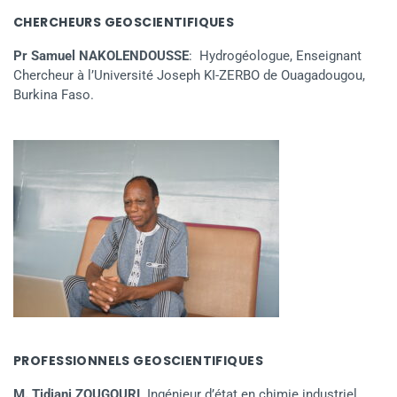
CHERCHEURS GEOSCIENTIFIQUES
Pr Samuel NAKOLENDOUSSE
: Hydrogéologue, Enseignant
Chercheur à l’Université Joseph KI-ZERBO de Ouagadougou,
Burkina Faso.
PROFESSIONNELS GEOSCIENTIFIQUES
M. Tidjani ZOUGOURI,
Ingénieur d’état en chimie industriel