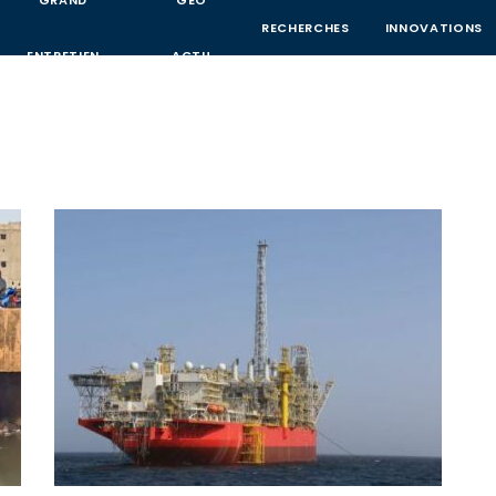
GRAND
GEO
RECHERCHES
INNOVATIONS
ENTRETIEN
ACTU