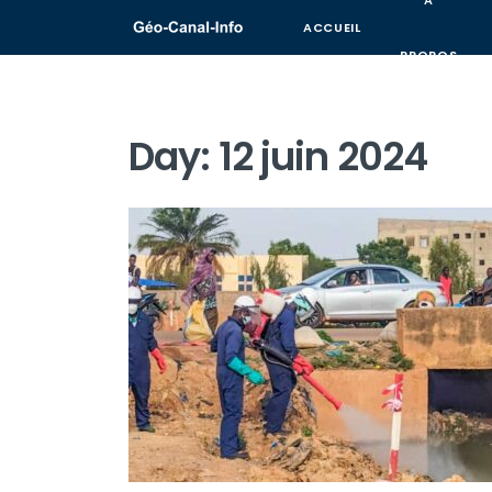
A
ACCUEIL
PROPOS
Day:
12 juin 2024