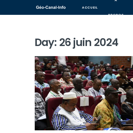
A
ACCUEIL
PROPOS
Day:
26 juin 2024