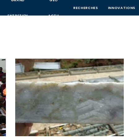
GRAND
GEO
RECHERCHES
INNOVATIONS
ENTRETIEN
ACTU