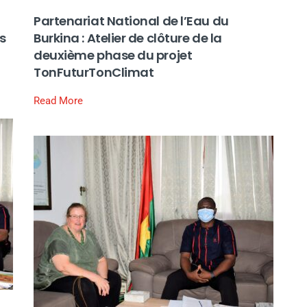
Partenariat National de l’Eau du
s
Burkina : Atelier de clôture de la
deuxième phase du projet
TonFuturTonClimat
Read More