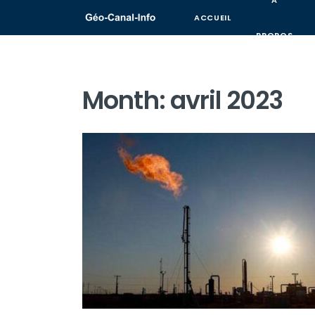
A
ACCUEIL
PROPOS
Month:
avril 2023