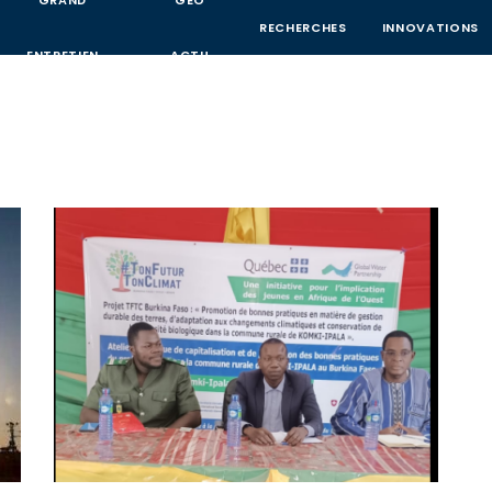
GRAND
GEO
RECHERCHES
INNOVATIONS
ENTRETIEN
ACTU