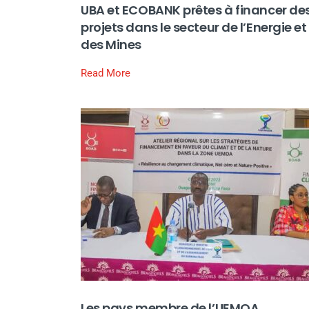
UBA et ECOBANK prêtes à financer de
projets dans le secteur de l’Energie et
des Mines
Read More
Les pays membre de l’UEMOA