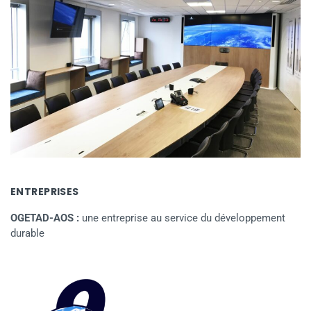
ENTREPRISES
OGETAD-AOS :
une entreprise au service du développement
durable