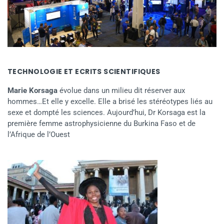
TECHNOLOGIE ET ECRITS SCIENTIFIQUES
Marie Korsaga
évolue dans un milieu dit réserver aux
hommes…Et elle y excelle. Elle a brisé les stéréotypes liés au
sexe et dompté les sciences. Aujourd’hui, Dr Korsaga est la
première femme astrophysicienne du Burkina Faso et de
l’Afrique de l’Ouest