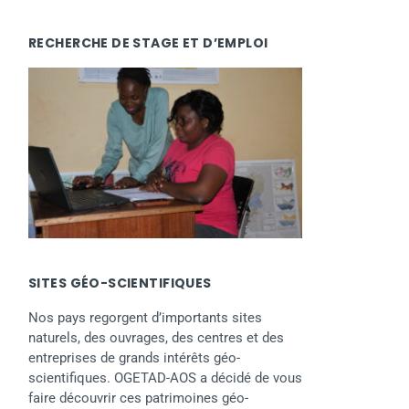
RECHERCHE DE STAGE ET D’EMPLOI
SITES GÉO-SCIENTIFIQUES
Nos pays regorgent d’importants sites
naturels, des ouvrages, des centres et des
entreprises de grands intérêts géo-
scientifiques. OGETAD-AOS a décidé de vous
faire découvrir ces patrimoines géo-