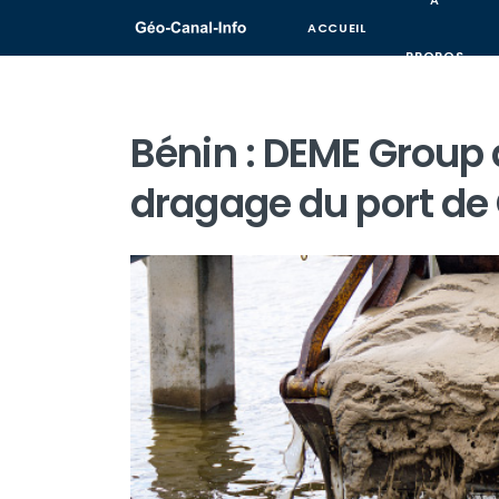
A
ACCUEIL
PROPOS
Bénin : DEME Group 
dragage du port de