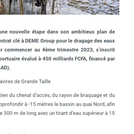
une nouvelle étape dans son ambitieux plan de
contrat clé à DEME Group pour le dragage des eaux
our commencer au 4ème trimestre 2023, s’inscrit
tuaire évalué à 450 milliards FCFA, financé par
BAD).
avires de Grande Taille
retien du chenal d’accès, du rayon de braquage et du
’approfondir à -15 mètres le bassin au quai Nord, afin
de 300 m de long avec un tirant d’eau supérieur à 15