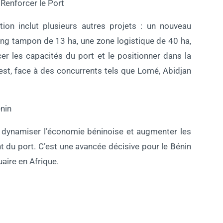
Renforcer le Port
ion inclut plusieurs autres projets : un nouveau
ing tampon de 13 ha, une zone logistique de 40 ha,
cer les capacités du port et le positionner dans la
uest, face à des concurrents tels que Lomé, Abidjan
nin
r dynamiser l’économie béninoise et augmenter les
t du port. C’est une avancée décisive pour le Bénin
aire en Afrique.