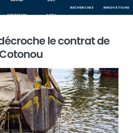
GRAND
GEO
RECHERCHES
INNOVATIONS
ENTRETIEN
ACTU
décroche le contrat de
 Cotonou