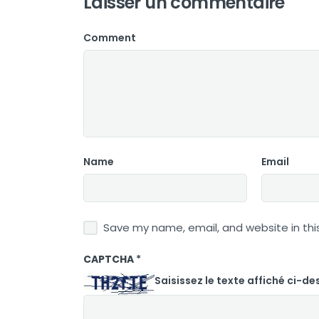
Laisser un commentaire
Comment
Name
Email
Save my name, email, and website in thi
CAPTCHA
*
Saisissez le texte affiché ci-de