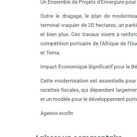
Un Ensemble de Projets d’Envergure pour 
Outre le dragage, le plan de modernisat
terminal vraquier de 20 hectares, un park
et bien plus. Ces travaux visent à renfor
compétition portuaire de l’Afrique de l’O
et Tema.
Impact Économique Significatif pour le Bé
Cette modernisation est essentielle pou
recettes fiscales, qui dépendent largemen
et un modèle pour le développement portu
Agence ecofin