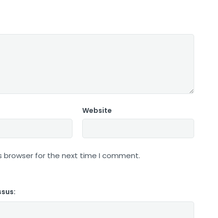
Website
s browser for the next time I comment.
ssus: