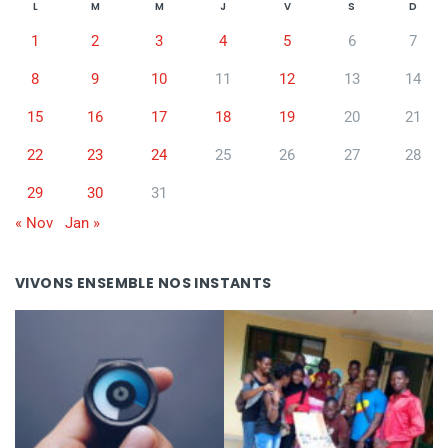
L
M
M
J
V
S
D
1
2
3
4
5
6
7
8
9
10
11
12
13
14
15
16
17
18
19
20
21
22
23
24
25
26
27
28
29
30
31
« Nov
Jan »
VIVONS ENSEMBLE NOS INSTANTS