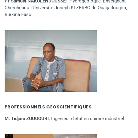
Pr Samuel NAKOLENDOUSSE
: Hydrogéologue, Enseignant
Chercheur à l’Université Joseph KI-ZERBO de Ouagadougou,
Burkina Faso.
PROFESSIONNELS GEOSCIENTIFIQUES
M. Tidjani ZOUGOURI,
Ingénieur d’état en chimie industriel