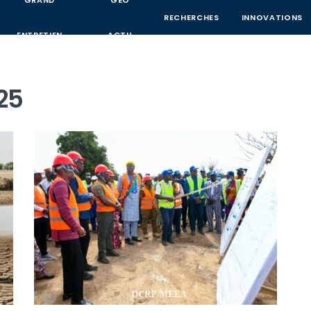
GRAND
GEO
RECHERCHES
INNOVATIONS
ENTRETIEN
ACTU
25