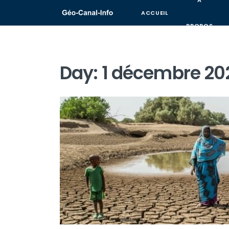
A
ACCUEIL
PROPOS
Day:
1 décembre 20