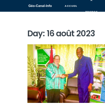
A
ACCUEIL
PROPOS
Day:
16 août 2023