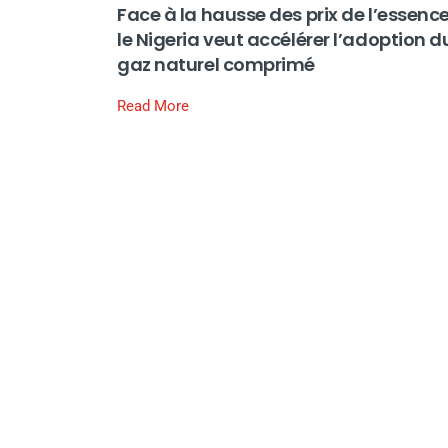
Face à la hausse des prix de l’essence
le Nigeria veut accélérer l’adoption d
gaz naturel comprimé
Read More