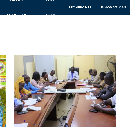
GRAND
GEO
RECHERCHES
INNOVATIONS
ENTRETIEN
ACTU