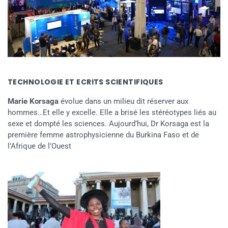
TECHNOLOGIE ET ECRITS SCIENTIFIQUES
Marie Korsaga
évolue dans un milieu dit réserver aux
hommes…Et elle y excelle. Elle a brisé les stéréotypes liés au
sexe et dompté les sciences. Aujourd’hui, Dr Korsaga est la
première femme astrophysicienne du Burkina Faso et de
l’Afrique de l’Ouest