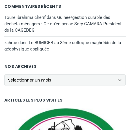
COMMENTAIRES RÉCENTS
Toure ibrahima cherif
dans
Guinée/gestion durable des
déchets ménagers : Ce qu’en pense Sory CAMARA President
de la CAGEDEG
zahrae
dans
Le BUMIGEB au 8ème colloque maghrébin de la
géophysique appliquée
NOS ARCHIVES
NOS ARCHIVES
ARTICLES LES PLUS VISITES