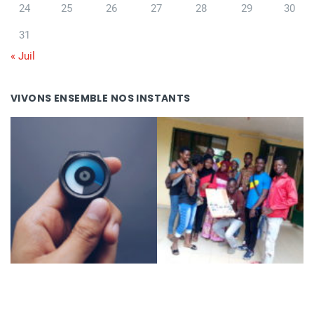
24
25
26
27
28
29
30
31
« Juil
VIVONS ENSEMBLE NOS INSTANTS