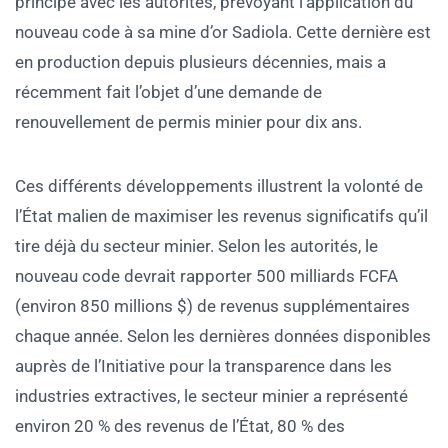
principe avec les autorités, prévoyant l’application du
nouveau code à sa mine d’or Sadiola. Cette dernière est
en production depuis plusieurs décennies, mais a
récemment fait l’objet d’une demande de
renouvellement de permis minier pour dix ans.
Ces différents développements illustrent la volonté de
l’État malien de maximiser les revenus significatifs qu’il
tire déjà du secteur minier. Selon les autorités, le
nouveau code devrait rapporter 500 milliards FCFA
(environ 850 millions $) de revenus supplémentaires
chaque année. Selon les dernières données disponibles
auprès de l’Initiative pour la transparence dans les
industries extractives, le secteur minier a représenté
environ 20 % des revenus de l’État, 80 % des