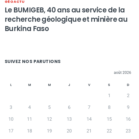
GÉO ACTU
Le BUMIGEB, 40 ans au service de la
recherche géologique et minière au
Burkina Faso
SUIVEZ NOS PARUTIONS
août 2026
L
M
M
J
V
S
D
1
2
3
4
5
6
7
8
9
10
11
12
13
14
15
16
17
18
19
20
21
22
23