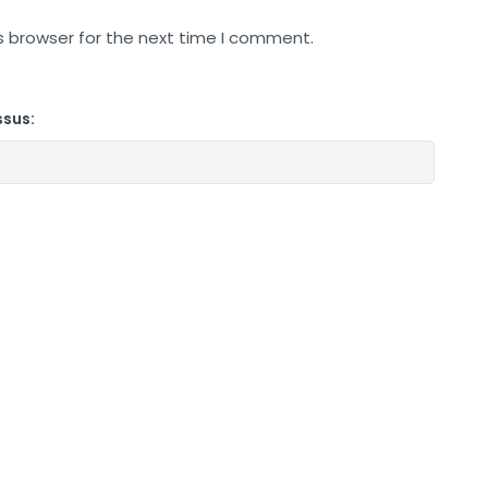
s browser for the next time I comment.
ssus: