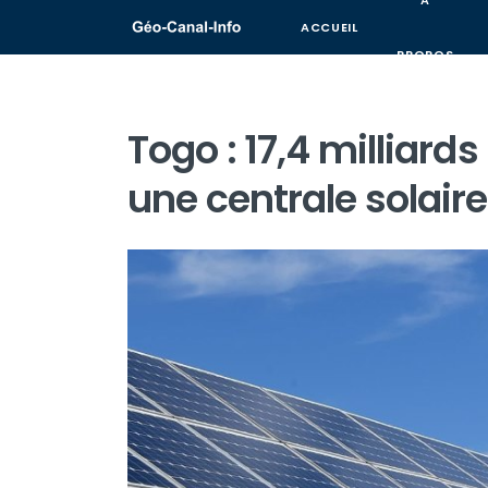
A
ACCUEIL
PROPOS
Togo : 17,4 milliard
une centrale solair