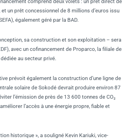
 financement comprend deux volets : un prêt direct de
 et un prêt concessionnel de 8 millions d’euros issu
(SEFA), également géré par la BAD.
nception, sa construction et son exploitation – sera
EDF), avec un cofinancement de Proparco, la filiale de
dédiée au secteur privé.
iative prévoit également la construction d’une ligne de
ntrale solaire de Sokodé devrait produire environ 87
’éviter l’émission de près de 13 600 tonnes de CO₂
méliorer l’accès à une énergie propre, fiable et
ion historique », a souligné Kevin Kariuki, vice-