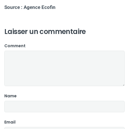
Source : Agence Ecofin
Laisser un commentaire
Comment
Name
Email