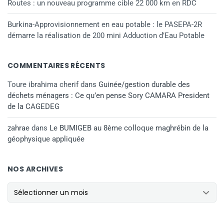
Routes : un nouveau programme cible 22 000 km en RDC
Burkina-Approvisionnement en eau potable : le PASEPA-2R
démarre la réalisation de 200 mini Adduction d’Eau Potable
COMMENTAIRES RÉCENTS
Toure ibrahima cherif
dans
Guinée/gestion durable des
déchets ménagers : Ce qu’en pense Sory CAMARA President
de la CAGEDEG
zahrae
dans
Le BUMIGEB au 8ème colloque maghrébin de la
géophysique appliquée
NOS ARCHIVES
NOS ARCHIVES