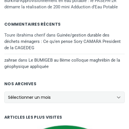
Burkina-Approvisionnement en eau potable : le PASEPA-2R
démarre la réalisation de 200 mini Adduction d’Eau Potable
COMMENTAIRES RÉCENTS
Toure ibrahima cherif
dans
Guinée/gestion durable des
déchets ménagers : Ce qu’en pense Sory CAMARA President
de la CAGEDEG
zahrae
dans
Le BUMIGEB au 8ème colloque maghrébin de la
géophysique appliquée
NOS ARCHIVES
NOS ARCHIVES
ARTICLES LES PLUS VISITES