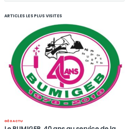
ARTICLES LES PLUS VISITES
GÉO ACTU
Le BUMIGEB, 40 ans au service de la