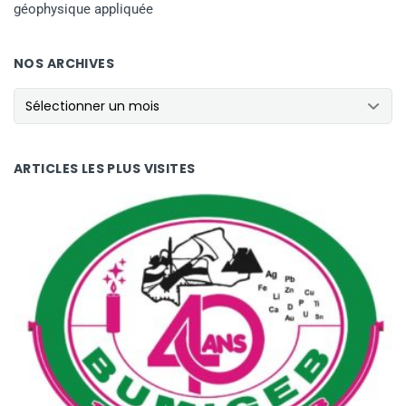
géophysique appliquée
NOS ARCHIVES
NOS ARCHIVES
ARTICLES LES PLUS VISITES