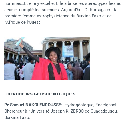
hommes…Et elle y excelle. Elle a brisé les stéréotypes liés au
sexe et dompté les sciences. Aujourd’hui, Dr Korsaga est la
première femme astrophysicienne du Burkina Faso et de
l’Afrique de l’Ouest
CHERCHEURS GEOSCIENTIFIQUES
Pr Samuel NAKOLENDOUSSE
: Hydrogéologue, Enseignant
Chercheur à l’Université Joseph KI-ZERBO de Ouagadougou,
Burkina Faso.