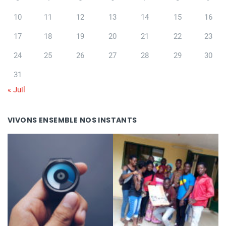
10
11
12
13
14
15
16
17
18
19
20
21
22
23
24
25
26
27
28
29
30
31
« Juil
VIVONS ENSEMBLE NOS INSTANTS