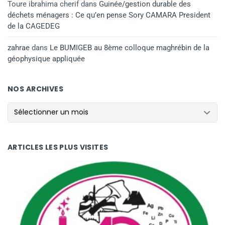
Toure ibrahima cherif
dans
Guinée/gestion durable des
déchets ménagers : Ce qu’en pense Sory CAMARA President
de la CAGEDEG
zahrae
dans
Le BUMIGEB au 8ème colloque maghrébin de la
géophysique appliquée
NOS ARCHIVES
NOS ARCHIVES
ARTICLES LES PLUS VISITES