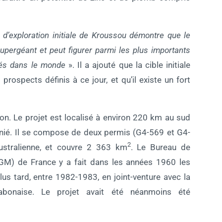
e d’exploration initiale de Kroussou démontre que le
upergéant et peut figurer parmi les plus importants
pés dans le monde
». Il a ajouté que la cible initiale
ospects définis à ce jour, et qu’il existe un fort
n. Le projet est localisé à environ 220 km au sud
ounié. Il se compose de deux permis (G4-569 et G4-
2
ustralienne, et couvre 2 363 km
. Le Bureau de
GM) de France y a fait dans les années 1960 les
us tard, entre 1982-1983, en joint-venture avec la
bonaise. Le projet avait été néanmoins été