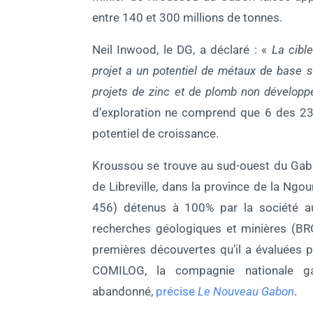
entre 140 et 300 millions de tonnes.
Neil Inwood, le DG, a déclaré : «
La cibl
projet a un potentiel de métaux de base s
projets de zinc et de plomb non dévelop
d’exploration ne comprend que 6 des 23 pr
potentiel de croissance.
Kroussou se trouve au sud-ouest du Gabo
de Libreville, dans la province de la Ng
456) détenus à 100% par la société a
recherches géologiques et minières (BR
premières découvertes qu’il a évaluées pl
COMILOG, la compagnie nationale ga
abandonné,
précise
Le Nouveau Gabon
.