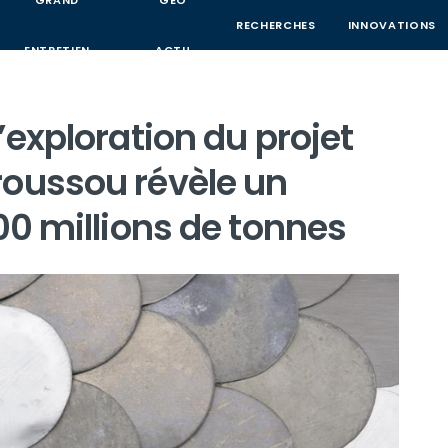
GRAND
GEO
RECHERCHES
INNOVATIONS
ENTRETIEN
ACTU
’exploration du projet
roussou révèle un
00 millions de tonnes