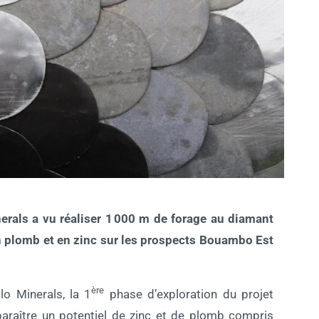
rals a vu réaliser 1 000 m de forage au diamant
en plomb et en zinc sur les prospects Bouambo Est
ère
lo Minerals, la 1
phase d’exploration du projet
araître un potentiel de zinc et de plomb compris