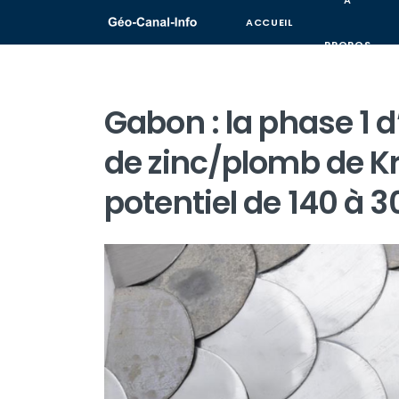
A
ACCUEIL
PROPOS
Gabon : la phase 1 d
de zinc/plomb de K
potentiel de 140 à 3