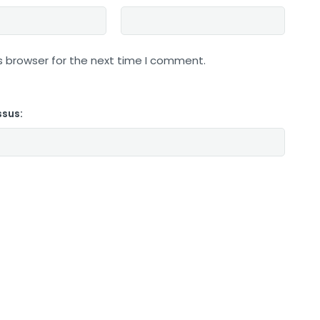
s browser for the next time I comment.
ssus: