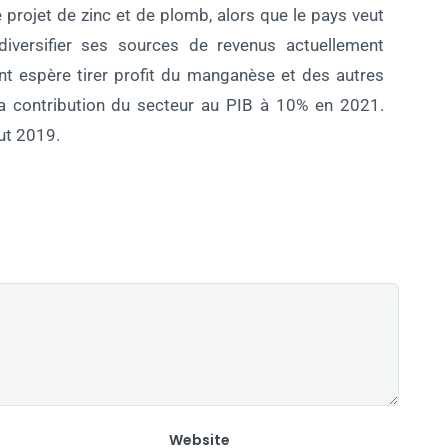
projet de zinc et de plomb, alors que le pays veut
diversifier ses sources de revenus actuellement
t espère tirer profit du manganèse et des autres
la contribution du secteur au PIB à 10% en 2021.
ut 2019.
Website