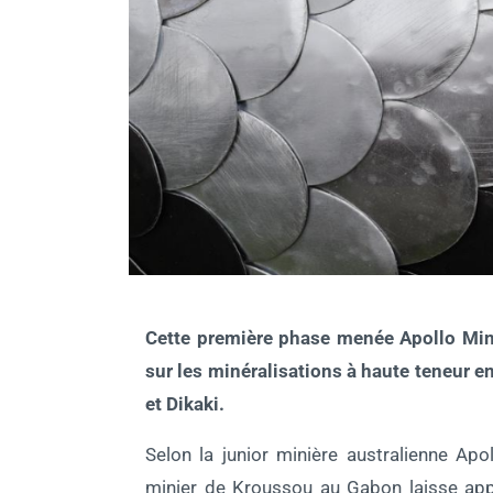
Cette première phase menée Apollo Mine
sur les minéralisations à haute teneur 
et Dikaki.
Selon la junior minière australienne Apol
minier de Kroussou au Gabon laisse app