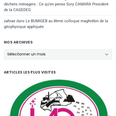
déchets ménagers : Ce qu’en pense Sory CAMARA President
de la CAGEDEG
zahrae
dans
Le BUMIGEB au 8ème colloque maghrébin de la
géophysique appliquée
NOS ARCHIVES
NOS ARCHIVES
ARTICLES LES PLUS VISITES