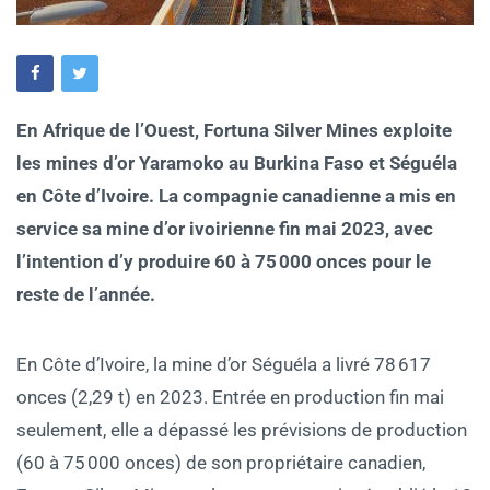
En Afrique de l’Ouest, Fortuna Silver Mines exploite
les mines d’or Yaramoko au Burkina Faso et Séguéla
en Côte d’Ivoire. La compagnie canadienne a mis en
service sa mine d’or ivoirienne fin mai 2023, avec
l’intention d’y produire 60 à 75 000 onces pour le
reste de l’année.
En Côte d’Ivoire, la mine d’or Séguéla a livré 78 617
onces (2,29 t) en 2023. Entrée en production fin mai
seulement, elle a dépassé les prévisions de production
(60 à 75 000 onces) de son propriétaire canadien,