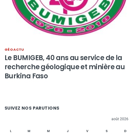
GÉO ACTU
Le BUMIGEB, 40 ans au service de la
recherche géologique et minière au
Burkina Faso
SUIVEZ NOS PARUTIONS
août 2026
L
M
M
J
V
S
D