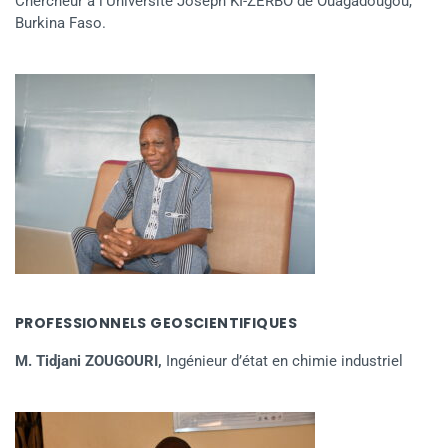
Chercheur à l’Université Joseph KI-ZERBO de Ouagadougou,
Burkina Faso.
PROFESSIONNELS GEOSCIENTIFIQUES
M. Tidjani ZOUGOURI,
Ingénieur d’état en chimie industriel