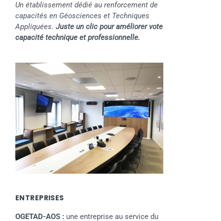
Un établissement dédié au renforcement de
capacités en Géosciences et Techniques
Appliquées.
Juste un clic pour améliorer vote
capacité technique et professionnelle.
ENTREPRISES
OGETAD-AOS :
une entreprise au service du