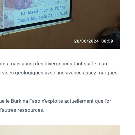
des mais aussi des divergences tant sur le plan
services géologiques avec une avance assez marquée
e le Burkina Faso n’exploite actuellement que l’or
 d’autres ressources.