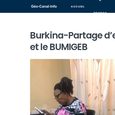
A
ACCUEIL
PROPOS
Burkina-Partage d’
et le BUMIGEB