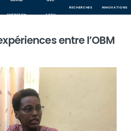
GRAND
GEO
RECHERCHES
INNOVATIONS
ENTRETIEN
ACTU
expériences entre l’OBM