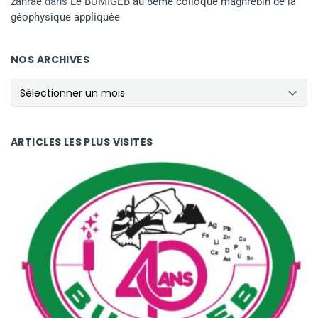
zahrae
dans
Le BUMIGEB au 8ème colloque maghrébin de la
géophysique appliquée
NOS ARCHIVES
ARTICLES LES PLUS VISITES