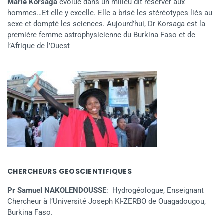
Marie Korsaga
évolue dans un milieu dit réserver aux
hommes…Et elle y excelle. Elle a brisé les stéréotypes liés au
sexe et dompté les sciences. Aujourd’hui, Dr Korsaga est la
première femme astrophysicienne du Burkina Faso et de
l’Afrique de l’Ouest
CHERCHEURS GEOSCIENTIFIQUES
Pr Samuel NAKOLENDOUSSE
: Hydrogéologue, Enseignant
Chercheur à l’Université Joseph KI-ZERBO de Ouagadougou,
Burkina Faso.