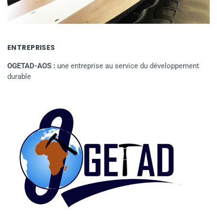
ENTREPRISES
OGETAD-AOS :
une entreprise au service du développement
durable