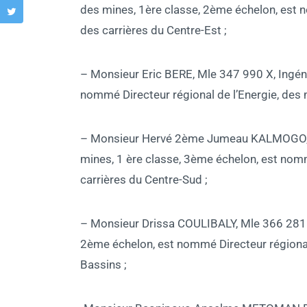
des mines, 1ère classe, 2ème échelon, est n
des carrières du Centre-Est ;
– Monsieur Eric BERE, Mle 347 990 X, Ingénie
nommé Directeur régional de l’Energie, des 
– Monsieur Hervé 2ème Jumeau KALMOGO, Ml
mines, 1 ère classe, 3ème échelon, est nomm
carrières du Centre-Sud ;
– Monsieur Drissa COULIBALY, Mle 366 281 U,
2ème échelon, est nommé Directeur régional 
Bassins ;