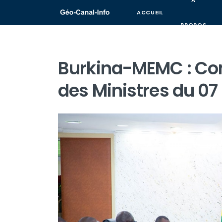
A
ACCUEIL
PROPOS
Burkina-MEMC : Co
des Ministres du 07 