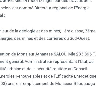
RE, Mle 241 884 D, Ingénieur des travaux de la
helon, est nommé Directeur régional de l’Energie,
l ;
ieur de la géologie et des mines, 1ère classe, 3ème
Energie, des mines et des carrières du Sud-Ouest.
ination de Monsieur Athanase SALOU, Mle 233 896 T,
ent général, Administrateur représentant l’Etat, au
lité urbaine et de la sécurité routière au Conseil
Energies Renouvelables et de l’Efficacité Energétique
 (03) ans, en remplacement de Monsieur Bébouaoga