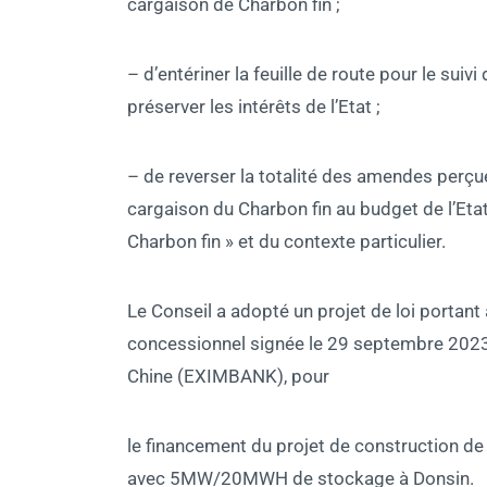
cargaison de Charbon fin ;
– d’entériner la feuille de route pour le sui
préserver les intérêts de l’Etat ;
– de reverser la totalité des amendes perçues
cargaison du Charbon fin au budget de l’Etat
Charbon fin » et du contexte particulier.
Le Conseil a adopté un projet de loi portant 
concessionnel signée le 29 septembre 2023 
Chine (EXIMBANK), pour
le financement du projet de construction d
avec 5MW/20MWH de stockage à Donsin.