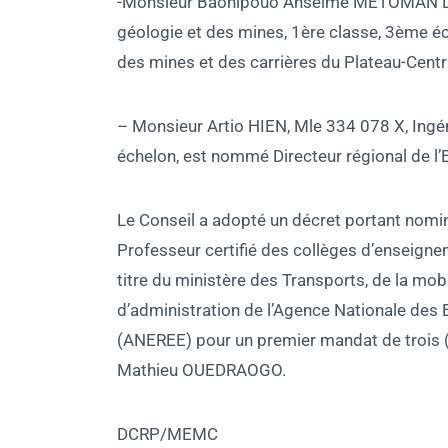
-Monsieur Baonipouo Anselme METOMAN DABI
géologie et des mines, 1ère classe, 3ème éc
des mines et des carrières du Plateau-Centra
– Monsieur Artio HIEN, Mle 334 078 X, Ingén
échelon, est nommé Directeur régional de l’
Le Conseil a adopté un décret portant nom
Professeur certifié des collèges d’enseignem
titre du ministère des Transports, de la mobi
d’administration de l’Agence Nationale des 
(ANEREE) pour un premier mandat de trois
Mathieu OUEDRAOGO.
DCRP/MEMC