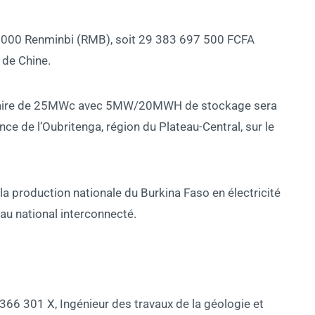
90 000 Renminbi (RMB), soit 29 383 697 500 FCFA
 de Chine.
 solaire de 25MWc avec 5MW/20MWH de stockage sera
e de l’Oubritenga, région du Plateau-Central, sur le
la production nationale du Burkina Faso en électricité
au national interconnecté.
6 301 X, Ingénieur des travaux de la géologie et