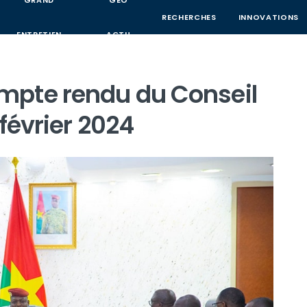
GRAND
GEO
RECHERCHES
INNOVATIONS
ENTRETIEN
ACTU
mpte rendu du Conseil
février 2024