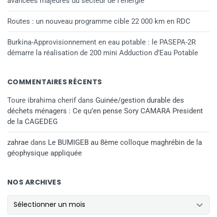
avancées majeures du secteur de l’énergie
Routes : un nouveau programme cible 22 000 km en RDC
Burkina-Approvisionnement en eau potable : le PASEPA-2R
démarre la réalisation de 200 mini Adduction d’Eau Potable
COMMENTAIRES RÉCENTS
Toure ibrahima cherif
dans
Guinée/gestion durable des
déchets ménagers : Ce qu’en pense Sory CAMARA President
de la CAGEDEG
zahrae
dans
Le BUMIGEB au 8ème colloque maghrébin de la
géophysique appliquée
NOS ARCHIVES