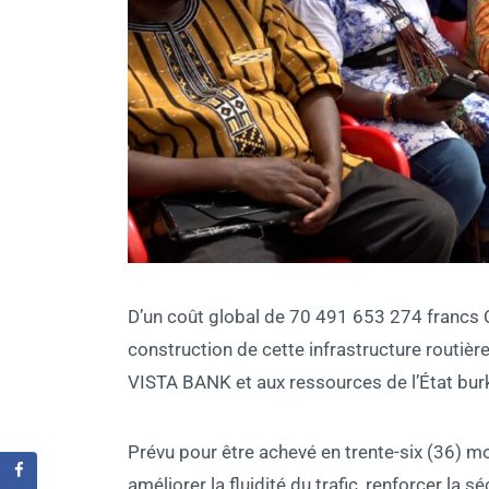
D’un coût global de 70 491 653 274 francs CF
construction de cette infrastructure routière
VISTA BANK et aux ressources de l’État bur
Prévu pour être achevé en trente-six (36) mo
améliorer la fluidité du trafic, renforcer la