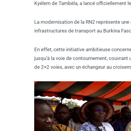
Kyélem de Tambèla, a lancé officiellement le
La modernisation de la RN2 représente une a
infrastructures de transport au Burkina Faso
En effet, cette initiative ambitieuse concern
jusqu’à la voie de contournement, couvrant u
de 2×2 voies, avec un échangeur au croiseme