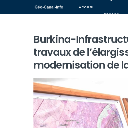
A
ACCUEIL
PROPOS
Burkina-Infrastruct
travaux de l’élargi
modernisation de l