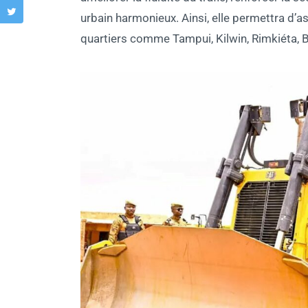
urbain harmonieux. Ainsi, elle permettra d’ass
quartiers comme Tampui, Kilwin, Rimkiéta, B