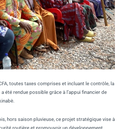
A, toutes taxes comprises et incluant le contrôle, la
 a été rendue possible grâce à l’appui financier de
kinabè.
is, hors saison pluvieuse, ce projet stratégique vise à
 sécurité routière et promouvoir un développement