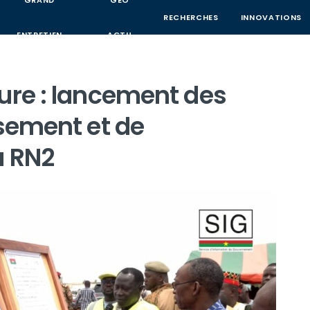
GRAND
GEO
RECHERCHES
INNOVATIONS
ENTRETIEN
ACTU
ure : lancement des
ssement et de
a RN2