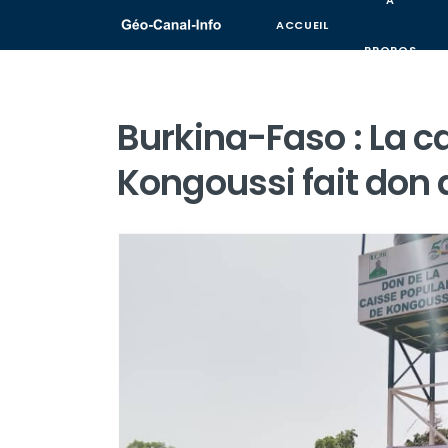
A
ACCUEIL
PROPOS
Burkina-Faso : La c
Kongoussi fait don 