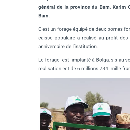
général de la province du Bam, Karim 
Bam.
C’est un forage équipé de deux bornes font
caisse populaire a réalisé au profit d
anniversaire de l’institution.
Le forage est implanté à Bolga, sis au sec
réalisation est de 6 millions 734 mille fr