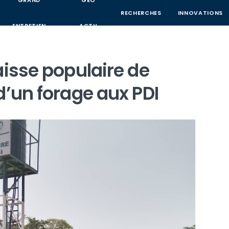
GRAND
GEO
RECHERCHES
INNOVATIONS
ENTRETIEN
ACTU
aisse populaire de
d’un forage aux PDI