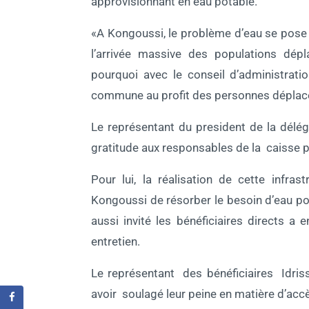
approvisionnant en eau potable.
«A Kongoussi, le problème d’eau se pose 
l’arrivée massive des populations dépl
pourquoi avec le conseil d’administrati
commune au profit des personnes déplacées
Le représentant du president de la dél
gratitude aux responsables de la caisse p
Pour lui, la réalisation de cette infr
Kongoussi de résorber le besoin d’eau pota
aussi invité les bénéficiaires directs a 
entretien.
Le représentant des bénéficiaires Idris
avoir soulagé leur peine en matière d’accè