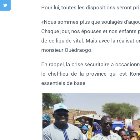
Pour lui, toutes les dispositions seront pr
«Nous sommes plus que soulagés d’aujour
Chaque jour, nos épouses et nos enfants p
de ce liquide vital. Mais avec la réalisat
monsieur Ouédraogo.
En rappel, la crise sécuritaire a occas
le chef-lieu de la province qui est K
essentiels de base.