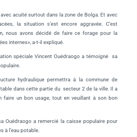
avec acuité surtout dans la zone de Bolga. Et avec
acées, la situation s’est encore aggravée. C’est
on, nous avons décidé de faire ce forage pour la
 internes», a-t-il expliqué.
égation spéciale Vincent Ouédraogo a témoigné sa
opulaire.
astructure hydraulique permettra à la commune de
ble dans cette partie du secteur 2 de la ville. Il a
en faire un bon usage, tout en veuillant à son bon
sa Ouédraogo a remercié la caisse populaire pour
s à l’eau potable.