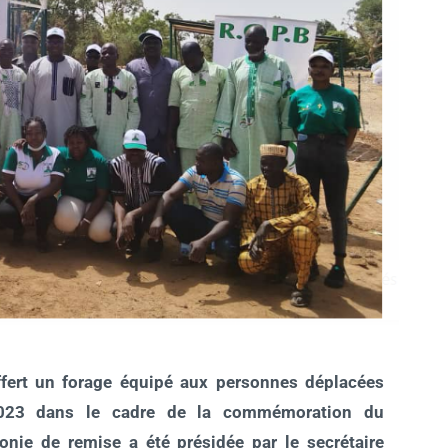
fert un forage équipé aux personnes déplacées
2023 dans le cadre de la commémoration du
monie de remise a été présidée par le secrétaire