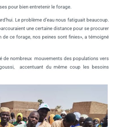
ises pour bien entretenir le forage.
d’hui. Le problème d’eau nous fatiguait beaucoup.
arcouraient une certaine distance pour se procurer
ion de ce forage, nos peines sont finies», a témoigné
ionné de nombreux mouvements des populations vers
ongoussi, accentuant du même coup les besoins