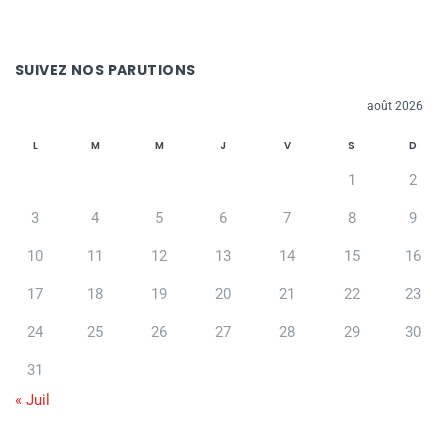
SUIVEZ NOS PARUTIONS
août 2026
L
M
M
J
V
S
D
1
2
3
4
5
6
7
8
9
10
11
12
13
14
15
16
17
18
19
20
21
22
23
24
25
26
27
28
29
30
31
« Juil