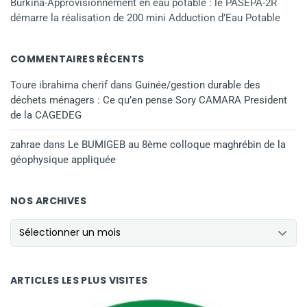
Burkina-Approvisionnement en eau potable : le PASEPA-2R
démarre la réalisation de 200 mini Adduction d’Eau Potable
COMMENTAIRES RÉCENTS
Toure ibrahima cherif
dans
Guinée/gestion durable des
déchets ménagers : Ce qu’en pense Sory CAMARA President
de la CAGEDEG
zahrae
dans
Le BUMIGEB au 8ème colloque maghrébin de la
géophysique appliquée
NOS ARCHIVES
ARTICLES LES PLUS VISITES