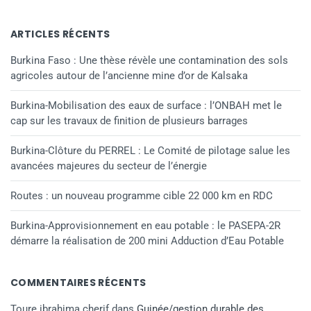
ARTICLES RÉCENTS
Burkina Faso : Une thèse révèle une contamination des sols
agricoles autour de l’ancienne mine d’or de Kalsaka
Burkina-Mobilisation des eaux de surface : l’ONBAH met le
cap sur les travaux de finition de plusieurs barrages
Burkina-Clôture du PERREL : Le Comité de pilotage salue les
avancées majeures du secteur de l’énergie
Routes : un nouveau programme cible 22 000 km en RDC
Burkina-Approvisionnement en eau potable : le PASEPA-2R
démarre la réalisation de 200 mini Adduction d’Eau Potable
COMMENTAIRES RÉCENTS
Toure ibrahima cherif
dans
Guinée/gestion durable des