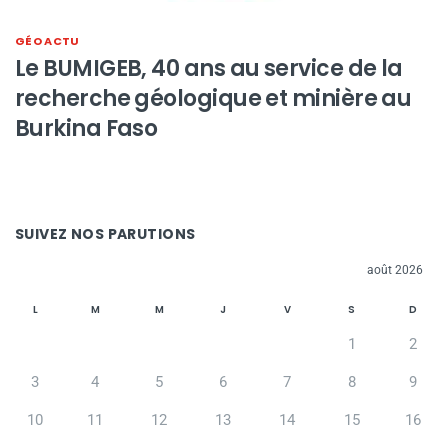
GÉO ACTU
Le BUMIGEB, 40 ans au service de la
recherche géologique et minière au
Burkina Faso
SUIVEZ NOS PARUTIONS
août 2026
L
M
M
J
V
S
D
1
2
3
4
5
6
7
8
9
10
11
12
13
14
15
16