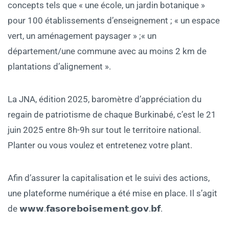
concepts tels que « une école, un jardin botanique »
pour 100 établissements d’enseignement ; « un espace
vert, un aménagement paysager » ;« un
département/une commune avec au moins 2 km de
plantations d’alignement ».
La JNA, édition 2025, baromètre d’appréciation du
regain de patriotisme de chaque Burkinabé, c’est le 21
juin 2025 entre 8h-9h sur tout le territoire national.
Planter ou vous voulez et entretenez votre plant.
Afin d’assurer la capitalisation et le suivi des actions,
une plateforme numérique a été mise en place. Il s’agit
de 𝘄𝘄𝘄.𝗳𝗮𝘀𝗼𝗿𝗲𝗯𝗼𝗶𝘀𝗲𝗺𝗲𝗻𝘁.𝗴𝗼𝘃.𝗯𝗳.