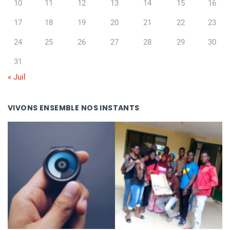
10
11
12
13
14
15
16
17
18
19
20
21
22
23
24
25
26
27
28
29
30
31
« Juil
VIVONS ENSEMBLE NOS INSTANTS