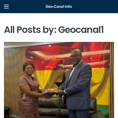
All Posts by:
Geocanal1