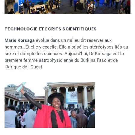
TECHNOLOGIE ET ECRITS SCIENTIFIQUES
Marie Korsaga
évolue dans un milieu dit réserver aux
hommes…Et elle y excelle. Elle a brisé les stéréotypes liés au
sexe et dompté les sciences. Aujourd’hui, Dr Korsaga est la
première femme astrophysicienne du Burkina Faso et de
l’Afrique de l’Ouest