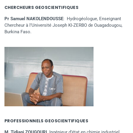
CHERCHEURS GEOSCIENTIFIQUES
Pr Samuel NAKOLENDOUSSE
: Hydrogéologue, Enseignant
Chercheur à l’Université Joseph KI-ZERBO de Ouagadougou,
Burkina Faso.
PROFESSIONNELS GEOSCIENTIFIQUES
M. Tidjani ZOUGOURI,
Ingénieur d’état en chimie industriel