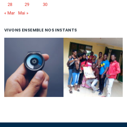
28
29
30
« Mar
Mai »
VIVONS ENSEMBLE NOS INSTANTS