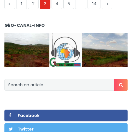
1
2
3
4
5
…
14
GÉO-CANAL-INFO
Facebook
Twitter