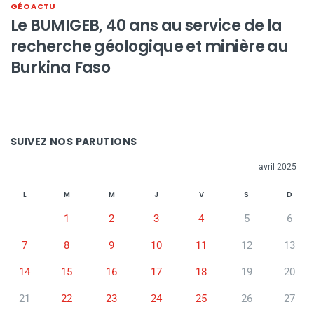
GÉO ACTU
Le BUMIGEB, 40 ans au service de la
recherche géologique et minière au
Burkina Faso
SUIVEZ NOS PARUTIONS
avril 2025
L
M
M
J
V
S
D
1
2
3
4
5
6
7
8
9
10
11
12
13
14
15
16
17
18
19
20
21
22
23
24
25
26
27