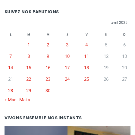
SUIVEZ NOS PARUTIONS
avril 2025
L
M
M
J
V
S
D
1
2
3
4
5
6
7
8
9
10
11
12
13
14
15
16
17
18
19
20
21
22
23
24
25
26
27
28
29
30
« Mar
Mai »
VIVONS ENSEMBLE NOS INSTANTS