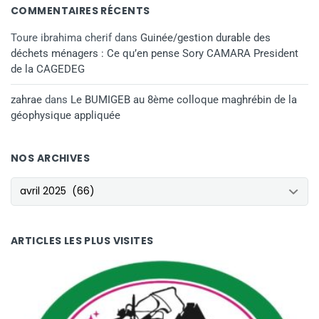
COMMENTAIRES RÉCENTS
Toure ibrahima cherif
dans
Guinée/gestion durable des
déchets ménagers : Ce qu’en pense Sory CAMARA President
de la CAGEDEG
zahrae
dans
Le BUMIGEB au 8ème colloque maghrébin de la
géophysique appliquée
NOS ARCHIVES
NOS ARCHIVES
ARTICLES LES PLUS VISITES