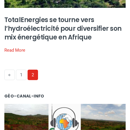
TotalEnergies se tourne vers
l’hydroélectricité pour diversifier son
mix énergétique en Afrique
Read More
1
2
GÉO-CANAL-INFO