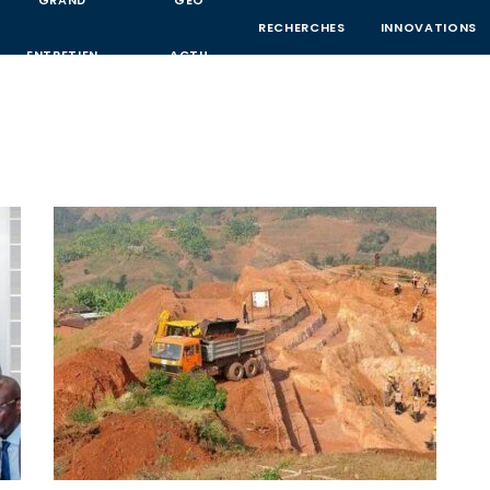
GRAND
GEO
RECHERCHES
INNOVATIONS
ENTRETIEN
ACTU