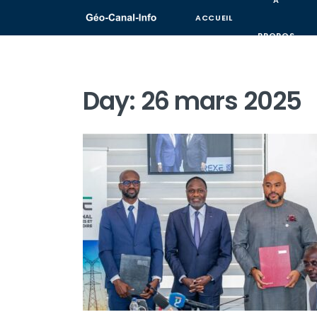
A
ACCUEIL
PROPOS
Day:
26 mars 2025